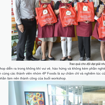
Trao quà cho đội đạt giải n
hop diễn ra trong không khí vui vẻ, hào hứng và không kém phần nghi
 cùng các thành viên nhóm 4P Foods là sự chăm chỉ và nghiêm túc của
 phần làm nên thành công của buổi workshop.