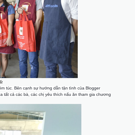
hất
êm túc. Bên cạnh sự hướng dẫn tận tình của Blogger
 tất cả các bà, các chị yêu thích nấu ăn tham gia chương