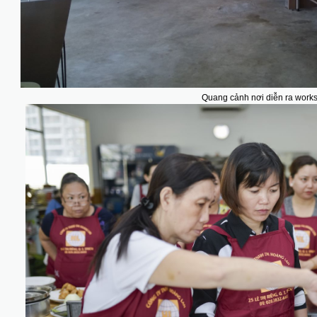
Quang cảnh nơi diễn ra work