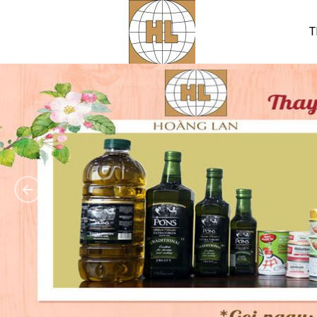
T
Hoàng Lan tham gia Hội
chợ Xuân Đà Nẵng - 1/2020