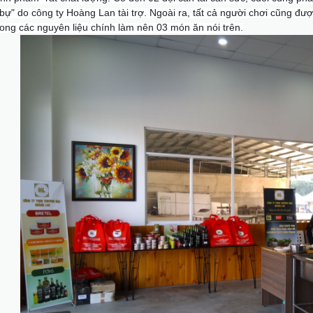
bự" do công ty Hoàng Lan tài trợ. Ngoài ra, tất cả người chơi cũng đ
rong các nguyên liệu chính làm nên 03 món ăn nói trên.