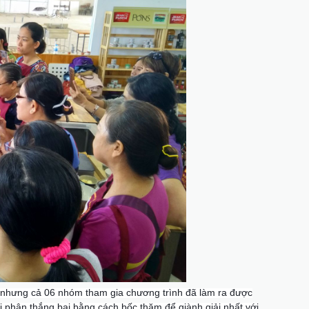
ẫn nhưng cả 06 nhóm tham gia chương trình đã làm ra được
i phân thắng bại bằng cách bốc thăm để giành giải nhất với