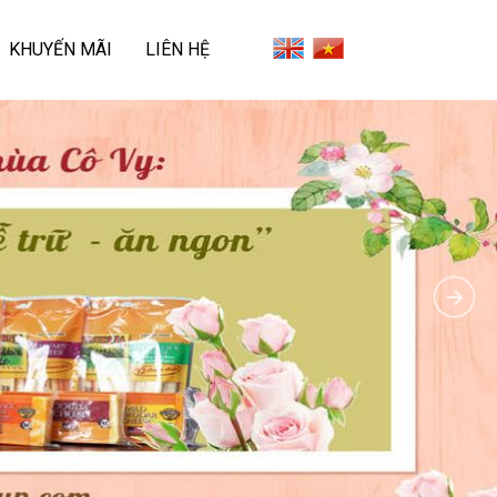
KHUYẾN MÃI
LIÊN HỆ