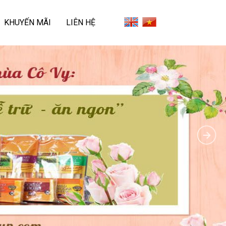
KHUYẾN MÃI
LIÊN HỆ