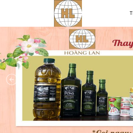
T
Hoàng Lan tham gia Hội
chợ Xuân Đà Nẵng - 1/2020