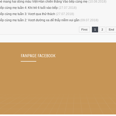
é mang hai dòng máu Việt-Hàn chiến thắng Vào bếp cùng mẹ
(10.08.2018)
ếp cùng mẹ tuần 4: Khi trẻ 6 tuổi vào bếp
(27.07.2018)
ếp cùng mẹ tuần 3: Vượt qua thử thách
(27.07.2018)
ếp cùng mẹ tuần 2: Vượt đường xa để thấy niềm vui gần
(09.07.2018)
First
1
2
End
FANPAGE FACEBOOK