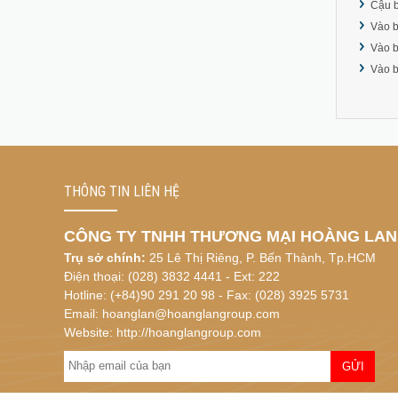
Cậu b
Vào b
Vào b
Vào b
THÔNG TIN LIÊN HỆ
CÔNG TY TNHH THƯƠNG MẠI HOÀNG LAN
Trụ sở chính:
25 Lê Thị Riêng, P. Bến Thành, Tp.HCM
Điện thoại: (028) 3832 4441 - Ext: 222
Hotline: (+84)90 291 20 98 - Fax: (028) 3925 5731
Email: hoanglan@hoanglangroup.com
Website: http://hoanglangroup.com