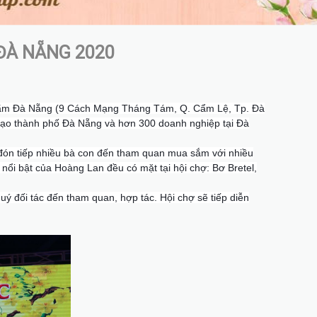
ĐÀ NẴNG 2020
n lãm Đà Nẵng (9 Cách Mạng Tháng Tám, Q. Cẩm Lệ, Tp. Đà
 đạo thành phố Đà Nẵng và hơn 300 doanh nghiệp tại Đà
ón tiếp nhiều bà con đến tham quan mua sắm với nhiều
nổi bật của Hoàng Lan đều có mặt tại hội chợ: Bơ Bretel,
uý đối tác đến tham quan, hợp tác.
Hội chợ sẽ tiếp diễn