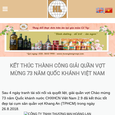
KẾT THÚC THÀNH CÔNG GIẢI QUẦN VỢT
MỪNG 73 NĂM QUỐC KHÁNH VIỆT NAM
Sau 4 ngày tranh tài sôi nổi và quyết liệt, giải quần vợt Chào mừng
73 năm Quốc khánh nước CHXHCN Việt Nam 2.9 đã kết thúc tốt
đẹp tại cụm sân quần vợt Khang An (TPHCM) trong ngày
26.8.2018.