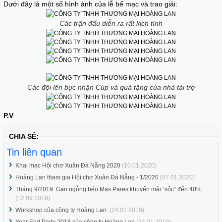
Dưới đây là một số hình ảnh của lễ bế mạc và trao giải:
Các trận đấu diễn ra rất kịch tính
Các đội lên bục nhận Cúp và quà tặng của nhà tài trợ
P.V
CHIA SẺ:
Hoàng Lan tham gia Hội chợ Xuân Đà
Nẵng - 1/2020
Tin liên quan
Khai mạc Hội chợ Xuân Đà Nẵng 2020
(10.01.2020)
Hoàng Lan tham gia Hội chợ Xuân Đà Nẵng - 1/2020
(07.01.2020)
Tháng 9/2019: Gan ngỗng béo Mas Pares khuyến mãi “sốc” đến 40%
(12.09.2019)
Tháng 9/2019: Gan ngỗng béo Mas Pares
Workshop của công ty Hoàng Lan:
(24.01.2019)
khuyến mãi “sốc” đến 40%