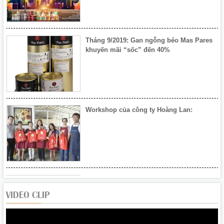
Tháng 9/2019: Gan ngỗng béo Mas Pares
khuyến mãi “sốc” đến 40%
Workshop của công ty Hoàng Lan:
Khai mạc Hội chợ Xuân Đà Nẵng 2020
VIDEO CLIP