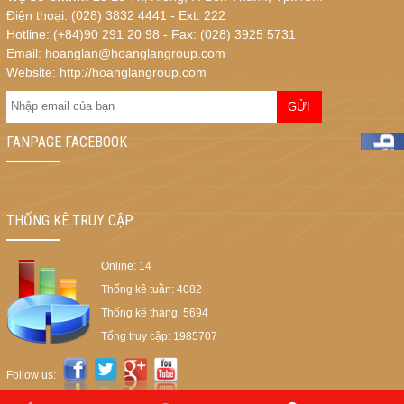
Điện thoại: (028) 3832 4441 - Ext: 222
Hotline: (+84)90 291 20 98 - Fax: (028) 3925 5731
Email: hoanglan@hoanglangroup.com
Website: http://hoanglangroup.com
FANPAGE FACEBOOK
THỐNG KÊ TRUY CẬP
Online:
14
Thống kê tuần:
4082
Thống kê tháng:
5694
Tổng truy cập:
1985707
Follow us: