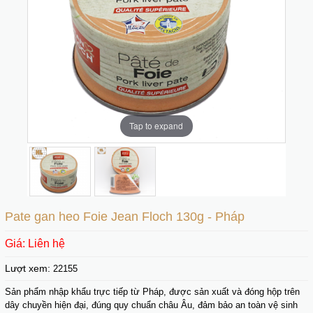
Tap to expand
Tap to expand
Pate gan heo Foie Jean Floch 130g - Pháp
Giá: Liên hệ
Lượt xem:
22155
Sản phẩm nhập khẩu trực tiếp từ Pháp, được sản xuất và đóng hộp trên
dây chuyền hiện đại, đúng quy chuẩn châu Âu, đảm bảo an toàn vệ sinh