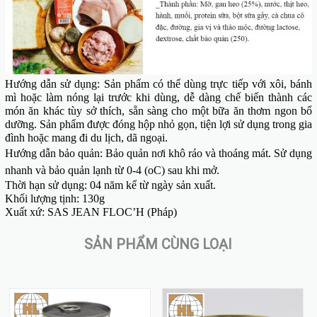
Hướng dẫn sử dụng: Sản phẩm có thể dùng trực tiếp
với xôi, bánh
mì
hoặc làm nóng lại trước khi dùng, dễ dàng chế biến thành các
món ăn khác tùy sở thích, sẵn sàng cho một bữa ăn thơm ngon bổ
dưỡng. Sản phẩm được đóng hộp nhỏ gọn, tiện lợi sử dụng trong gia
đình hoặc mang đi du lịch, dã ngoại.
Hướng dẫn bảo quản: Bảo quản nơi khô ráo và thoáng mát. Sử dụng
nhanh và bảo quản lạnh từ 0-4 (oC) sau khi mở.
Thời hạn sử dụng: 04 năm kể từ ngày sản xuất.
Khối lượng tịnh: 130g
Xuất xứ: SAS JEAN FLOC’H (Pháp)
SẢN PHẨM CÙNG LOẠI