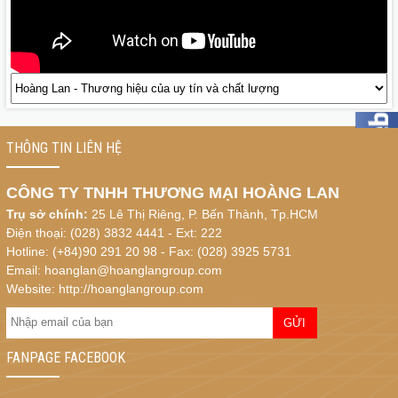
THÔNG TIN LIÊN HỆ
CÔNG TY TNHH THƯƠNG MẠI HOÀNG LAN
Trụ sở chính:
25 Lê Thị Riêng, P. Bến Thành, Tp.HCM
Điện thoại: (028) 3832 4441 - Ext: 222
Hotline: (+84)90 291 20 98 - Fax: (028) 3925 5731
Email: hoanglan@hoanglangroup.com
Website: http://hoanglangroup.com
FANPAGE FACEBOOK