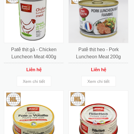
Patê thịt gà - Chicken
Patê thịt heo - Pork
Luncheon Meat 400g
Luncheon Meat 200g
Liên hệ
Liên hệ
Xem chi tiết
Xem chi tiết