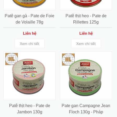
Patê gan gà - Pate de Foie
Patê thịt heo - Pate de
de Volaille 78g
Rillettes 125g
Liên hệ
Liên hệ
Xem chi tiết
Xem chi tiết
Patê thịt heo - Pate de
Pate gan Campagne Jean
Hoàng Lan tham gia Hội chợ Xuân Đà
Jambon 130g
Floch 130g - Pháp
Nẵng - 1/2020