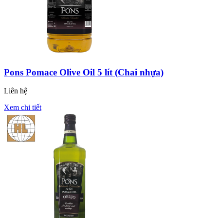
Pons Pomace Olive Oil 5 lít (Chai nhựa)
Liên hệ
Xem chi tiết