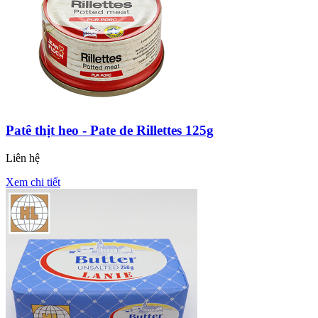
Patê thịt heo - Pate de Rillettes 125g
Liên hệ
Xem chi tiết