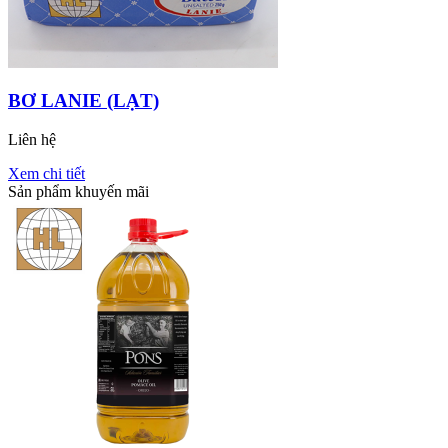
BƠ LANIE (LẠT)
Liên hệ
Xem chi tiết
Sản phẩm khuyến mãi