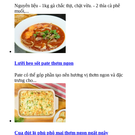
Nguyên liệu - 1kg gà chắc thịt, chặt vừa. - 2 thìa cà phê
muối,...
Lưỡi heo sốt pate thơm ngon
Pate có thể góp phần tạo nên hương vị thơm ngon và đặc
trưng cho...
Cua đút lò phủ phô mai thơm ngon ngất ngây