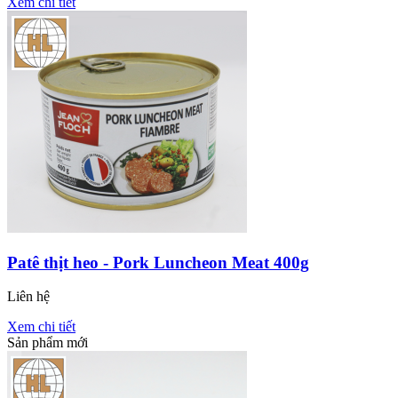
Xem chi tiết
Patê thịt heo - Pork Luncheon Meat 400g
Liên hệ
Xem chi tiết
Sản phẩm mới