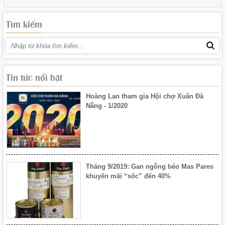
Tìm kiếm
Khai mạc Hội chợ Xuân Đà Nẵng 2020
Tin tức nổi bật
Hoàng Lan tham gia Hội chợ Xuân Đà
Nẵng - 1/2020
Tháng 9/2019: Gan ngỗng béo Mas Pares
khuyến mãi “sốc” đến 40%