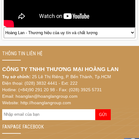
khuyến mãi “sốc” đến 40%
THÔNG TIN LIÊN HỆ
CÔNG TY TNHH THƯƠNG MẠI HOÀNG LAN
Trụ sở chính:
25 Lê Thị Riêng, P. Bến Thành, Tp.HCM
Điện thoại: (028) 3832 4441 - Ext: 222
Hotline: (+84)90 291 20 98 - Fax: (028) 3925 5731
Email: hoanglan@hoanglangroup.com
Website: http://hoanglangroup.com
FANPAGE FACEBOOK